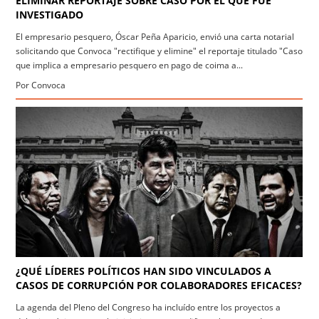
ELIMINAR REPORTAJE SOBRE CASO POR EL QUE FUE
INVESTIGADO
El empresario pesquero, Óscar Peña Aparicio, envió una carta notarial
solicitando que Convoca "rectifique y elimine" el reportaje titulado "Caso
que implica a empresario pesquero en pago de coima a...
Por Convoca
¿QUÉ LÍDERES POLÍTICOS HAN SIDO VINCULADOS A
CASOS DE CORRUPCIÓN POR COLABORADORES EFICACES?
La agenda del Pleno del Congreso ha incluído entre los proyectos a