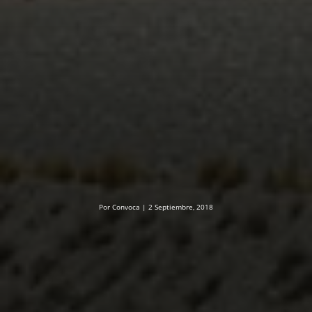
Por Convoca | 2 Septiembre, 2018