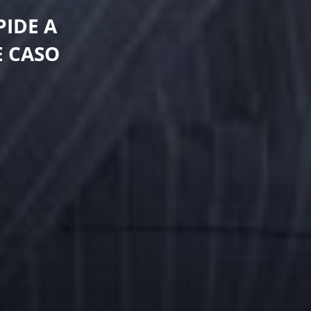
IDE A
E CASO