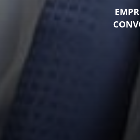
EMPR
CONVO