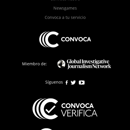
Newsgames
Convoca a tu servicio
Miembro de:
Síguenos