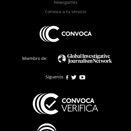
Newsgames
Convoca a tu servicio
Miembro de:
Síguenos