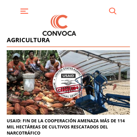
Pasar
al
contenido
Buscar
Menú
principal
AGRICULTURA
USAID: FIN DE LA COOPERACIÓN AMENAZA MÁS DE 114
MIL HECTÁREAS DE CULTIVOS RESCATADOS DEL
NARCOTRÁFICO