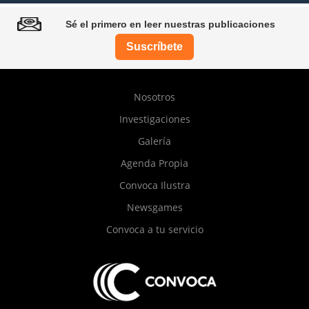
Sé el primero en leer nuestras publicaciones
Suscríbete
Pie
Nosotros
de
Investigaciones
página
Galería
Agenda Propia
Convoca Ilustra
Newsgames
Convoca a tu servicio