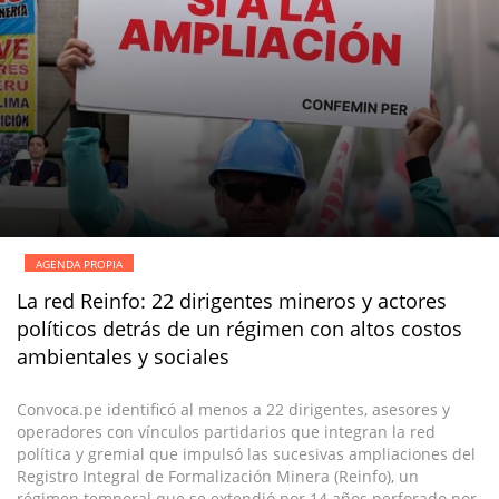
AGENDA PROPIA
La red Reinfo: 22 dirigentes mineros y actores
políticos detrás de un régimen con altos costos
ambientales y sociales
Convoca.pe identificó al menos a 22 dirigentes, asesores y
operadores con vínculos partidarios que integran la red
política y gremial que impulsó las sucesivas ampliaciones del
Registro Integral de Formalización Minera (Reinfo), un
régimen temporal que se extendió por 14 años perforado por