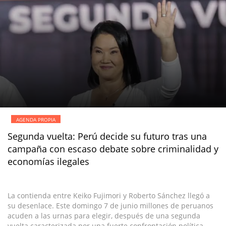
AGENDA PROPIA
Segunda vuelta: Perú decide su futuro tras una
campaña con escaso debate sobre criminalidad y
economías ilegales
La contienda entre Keiko Fujimori y Roberto Sánchez llegó a
su desenlace. Este domingo 7 de junio millones de peruanos
acuden a las urnas para elegir, después de una segunda
vuelta caracterizada por una fuerte confrontación política,