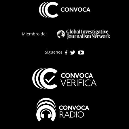
Miembro de:
Síguenos