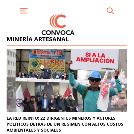
Pasar
al
contenido
Buscar
Menú
principal
MINERÍA ARTESANAL
LA RED REINFO: 22 DIRIGENTES MINEROS Y ACTORES
POLÍTICOS DETRÁS DE UN RÉGIMEN CON ALTOS COSTOS
AMBIENTALES Y SOCIALES