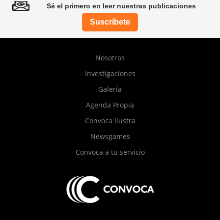
Sé el primero en leer nuestras publicaciones
Suscríbete
Pie
Nosotros
de
Investigaciones
página
Galería
Agenda Propia
Convoca Ilustra
Newsgames
Convoca a tu servicio