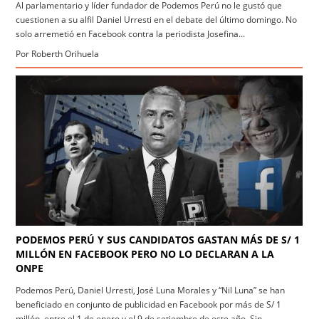
Al parlamentario y líder fundador de Podemos Perú no le gustó que
cuestionen a su alfil Daniel Urresti en el debate del último domingo. No
solo arremetió en Facebook contra la periodista Josefina...
Por Roberth Orihuela
PODEMOS PERÚ Y SUS CANDIDATOS GASTAN MÁS DE S/ 1
MILLÓN EN FACEBOOK PERO NO LO DECLARAN A LA
ONPE
Podemos Perú, Daniel Urresti, José Luna Morales y “Nil Luna” se han
beneficiado en conjunto de publicidad en Facebook por más de S/ 1
millón, entre el 1 de enero y el 9 de setiembre de este año. Sin...