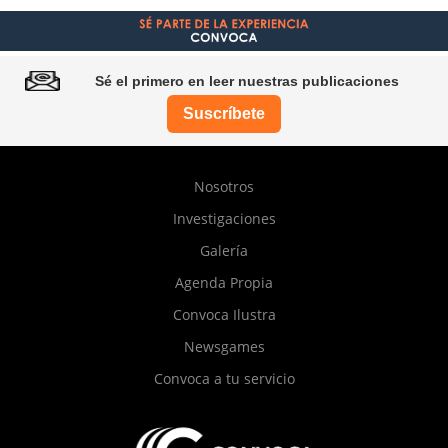
Sé el primero en leer nuestras publicaciones
Suscríbete
Pie
Nosotros
de
Investigaciones
página
Galería
Agenda Propia
Convoca Ilustra
Newsgames
Convoca a tu servicio