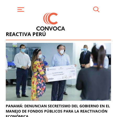
Pasar
al
contenido
Buscar
Menú
principal
REACTIVA PERÚ
PANAMÁ: DENUNCIAN SECRETISMO DEL GOBIERNO EN EL
MANEJO DE FONDOS PÚBLICOS PARA LA REACTIVACIÓN
ECONÓMICA