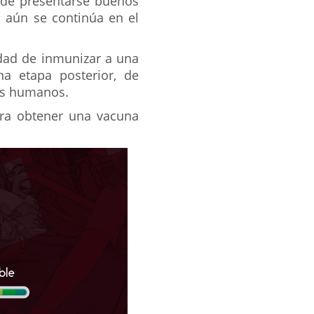
r de presentarse buenos
, aún se continúa en el
idad de inmunizar a una
a etapa posterior, de
res humanos.
ara obtener una vacuna