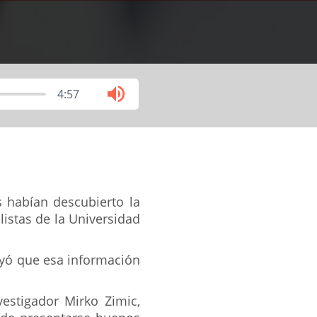
4:57
s habían descubierto la
listas de la Universidad
uyó que esa información
estigador Mirko Zimic,