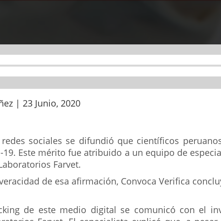
ñez | 23 Junio, 2020
redes sociales se difundió que científicos peruano
19. Este mérito fue atribuido a un equipo de especia
Laboratorios Farvet.
 veracidad de esa afirmación, Convoca Verifica concl
cking de este medio digital se comunicó con el inv