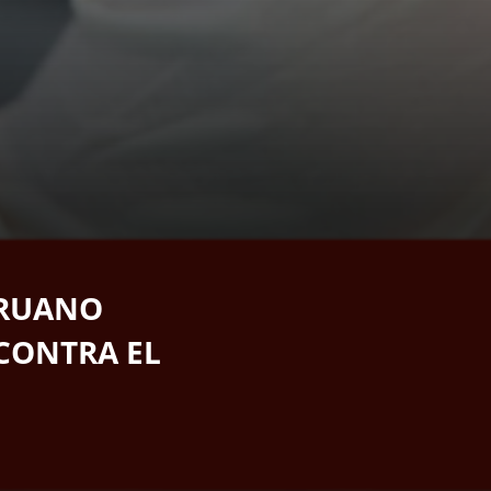
ERUANO
CONTRA EL