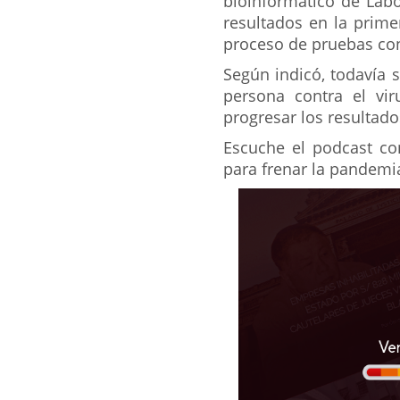
bioinformático de Labo
resultados en la prime
proceso de pruebas co
Según indicó, todavía 
persona contra el vi
progresar los resultad
Escuche el podcast co
para frenar la pandemi