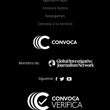
Agenda Propia
Convoca Ilustra
Newsgames
Convoca a tu servicio
Miembro de:
Síguenos