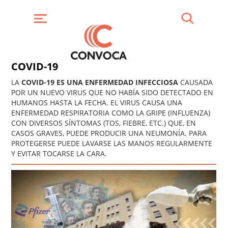
Pasar
al
contenido
Buscar
Menú
principal
COVID-19
LA
COVID-19 ES UNA ENFERMEDAD INFECCIOSA
CAUSADA
POR UN NUEVO VIRUS QUE NO HABÍA SIDO DETECTADO EN
HUMANOS HASTA LA FECHA. EL VIRUS CAUSA UNA
ENFERMEDAD RESPIRATORIA COMO LA GRIPE (INFLUENZA)
CON DIVERSOS SÍNTOMAS (TOS, FIEBRE, ETC.) QUE, EN
CASOS GRAVES, PUEDE PRODUCIR UNA NEUMONÍA. PARA
PROTEGERSE PUEDE LAVARSE LAS MANOS REGULARMENTE
Y EVITAR TOCARSE LA CARA.