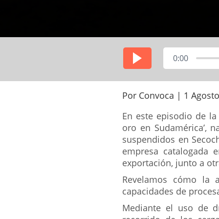
0:00
Por Convoca | 1 Agosto
En este episodio de la
oro en Sudamérica’, 
suspendidos en Secocha
empresa catalogada en
exportación, junto a ot
Revelamos cómo la au
capacidades de procesa
Mediante el uso de dr