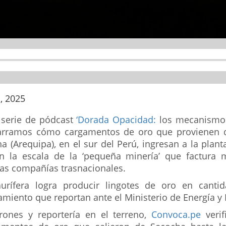
, 2025
 serie de pódcast
‘Dorada Opacidad:
los mecanismos
narramos cómo cargamentos de oro que provienen 
 (Arequipa), en el sur del Perú, ingresan a la plan
 la escala de la ‘pequeña minería’ que factura 
ras compañías trasnacionales.
rífera logra producir lingotes de oro en canti
miento que reportan ante el Ministerio de Energía y
ones y reportería en el terreno,
Convoca.pe
verif