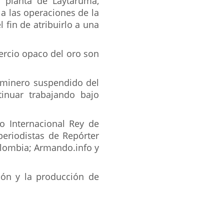
 planta de Laytaruma,
 a las operaciones de la
 fin de atribuirlo a una
ercio opaco del oro son
n minero suspendido del
tinuar trabajando bajo
io Internacional Rey de
periodistas de Repórter
Colombia; Armando.info y
ión y la producción de