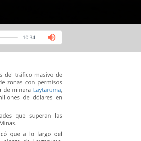
10:34
 del tráfico masivo de
de zonas con permisos
ta de minera
Laytaruma
,
millones de dólares en
dades que superan las
 Minas.
icó que a lo largo del