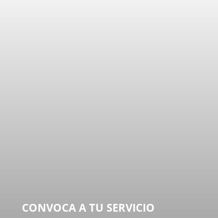
CONVOCA A TU SERVICIO