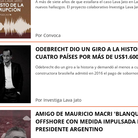
A más de siete años de que estallara el caso Lava Jato en 
nuevos hallazgos. El proyecto colaborativo Investiga Lava Jat
Por Convoca
ODEBRECHT DIO UN GIRO A LA HIST
CUATRO PAÍSES POR MÁS DE US$1.60
Odebrecht dio un giro a la historia y demandó al menos a 
constructora brasileña admitió en 2016 el pago de sobornos 
Por Investiga Lava Jato
AMIGO DE MAURICIO MACRI 'BLANQ
OFFSHORE CON MEDIDA IMPULSADA 
PRESIDENTE ARGENTINO