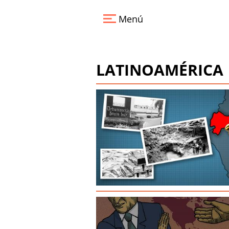
Pasar
al
Menú
contenido
principal
LATINOAMÉRICA