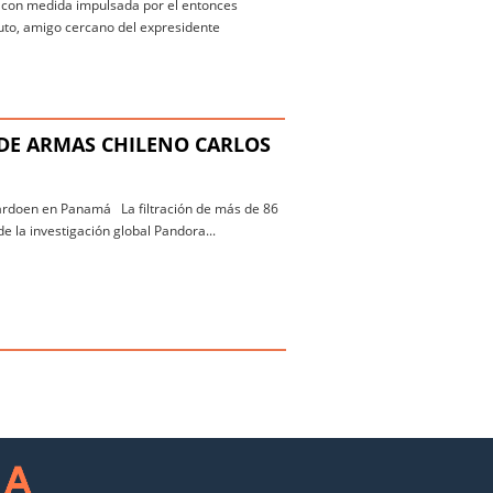
e con medida impulsada por el entonces
uto, amigo cercano del expresidente
 DE ARMAS CHILENO CARLOS
Cardoen en Panamá La filtración de más de 86
e la investigación global Pandora...