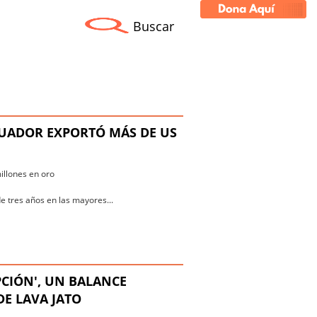
Buscar
CUADOR EXPORTÓ MÁS DE US
llones en oro
 tres años en las mayores...
PCIÓN', UN BALANCE
DE LAVA JATO