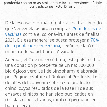
pandemia con notorias omisiones e incluso versiones oficiales
contradictorias. Foto: Difusión
De la escasa información oficial, ha trascendido
que Venezuela aspira a comprar
25 millones de
vacunas
contra el coronavirus antes de finalizar
2021. De esa manera, se busca proteger a
70%
de la población venezolana
, según declaró el
ministro de Salud, Carlos Alvarado.
Además, el 2 de marzo último, este país recibió
una donación procedente de China: 500.000
biológicos Vero Cell de Sinopharm, elaborada
por Beijing Institute of Biological Products. Los
detalles del convenio sobre este producto
chino, cuyos resultados de la Fase III de sus
ensayos clínicos no han sido publicados en
revistas especializadas, también permanecen
bajo reserva.