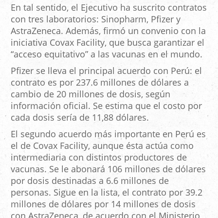
En tal sentido, el Ejecutivo ha suscrito contratos
con tres laboratorios: Sinopharm, Pfizer y
AstraZeneca. Además, firmó un convenio con la
iniciativa Covax Facility, que busca garantizar el
“acceso equitativo” a las vacunas en el mundo.
Pfizer se lleva el principal acuerdo con Perú: el
contrato es por 237.6 millones de dólares a
cambio de 20 millones de dosis, según
información oficial. Se estima que el costo por
cada dosis sería de 11,88 dólares.
El segundo acuerdo más importante en Perú es
el de Covax Facility, aunque ésta actúa como
intermediaria con distintos productores de
vacunas. Se le abonará 106 millones de dólares
por dosis destinadas a 6.6 millones de
personas. Sigue en la lista, el contrato por 39.2
millones de dólares por 14 millones de dosis
con AstraZeneca, de acuerdo con el Ministerio