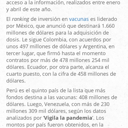
acceso a la información, realizados entre enero
y abril de este año.
El
ranking
de inversión en
vacunas
es liderado
por México, que anunció que destinará 1.660
millones de dólares para la adquisición de
dosis. Le sigue Colombia, con acuerdos por
unos 497 millones de dólares y Argentina, en
tercer lugar, que firmó hasta el momento
contratos por más de 478 millones 254 mil
dólares. Ecuador, por otra parte, alcanza el
cuarto puesto, con la cifra de 458 millones de
dólares.
Perú es el quinto país de la lista que más
fondos destina a las vacunas: 408 millones de
dólares. Luego, Venezuela, con más de 230
millones 309 mil dólares, según los datos
analizados por ‘
Vigila la pandemia
’. Los
montos por país fueron obtenidos, en la