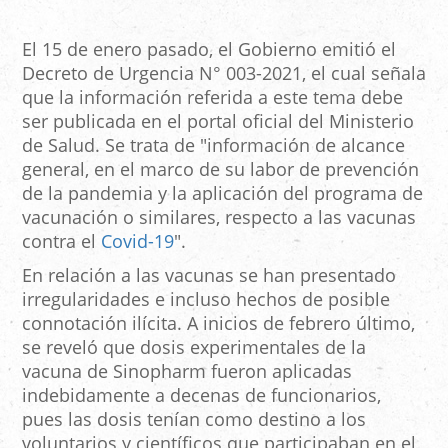
El 15 de enero pasado, el Gobierno emitió el
Decreto de Urgencia N° 003-2021, el cual señala
que la información referida a este tema debe
ser publicada en el portal oficial del Ministerio
de Salud. Se trata de "información de alcance
general, en el marco de su labor de prevención
de la pandemia y la aplicación del programa de
vacunación o similares, respecto a las vacunas
contra el
Covid-19
".
En relación a las vacunas se han presentado
irregularidades e incluso hechos de posible
connotación ilícita. A inicios de febrero último,
se reveló que dosis experimentales de la
vacuna de Sinopharm fueron aplicadas
indebidamente a decenas de funcionarios,
pues las dosis tenían como destino a los
voluntarios y científicos que participaban en el