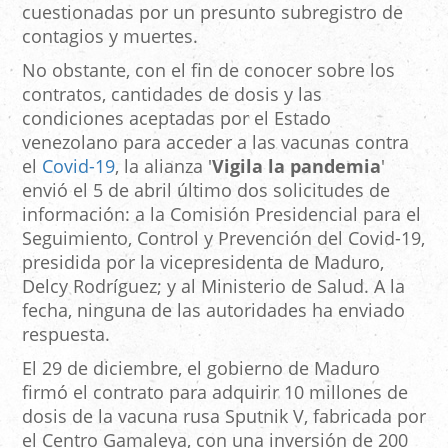
cuestionadas por un presunto subregistro de
contagios y muertes.
No obstante, con el fin de conocer sobre los
contratos, cantidades de dosis y las
condiciones aceptadas por el Estado
venezolano para acceder a las vacunas contra
el
Covid-19
, la alianza '
Vigila la pandemia
'
envió el 5 de abril último dos solicitudes de
información: a la Comisión Presidencial para el
Seguimiento, Control y Prevención del Covid-19,
presidida por la vicepresidenta de Maduro,
Delcy Rodríguez; y al Ministerio de Salud. A la
fecha, ninguna de las autoridades ha enviado
respuesta.
El 29 de diciembre, el gobierno de Maduro
firmó el contrato para adquirir 10 millones de
dosis de la vacuna rusa Sputnik V, fabricada por
el Centro Gamaleya, con una inversión de 200