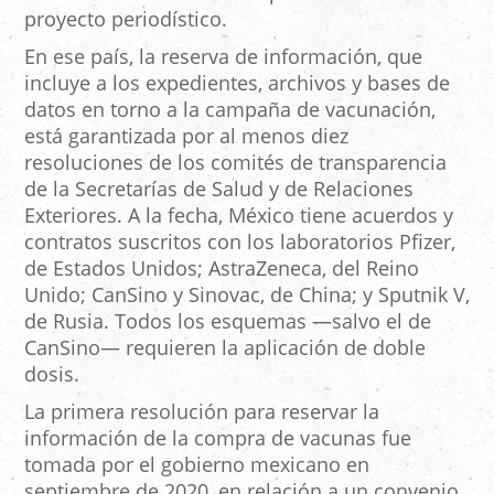
proyecto periodístico.
En ese país, la reserva de información, que
incluye a los expedientes, archivos y bases de
datos en torno a la campaña de vacunación,
está garantizada por al menos diez
resoluciones de los comités de transparencia
de la Secretarías de Salud y de Relaciones
Exteriores. A la fecha, México tiene acuerdos y
contratos suscritos con los laboratorios Pfizer,
de Estados Unidos; AstraZeneca, del Reino
Unido; CanSino y Sinovac, de China; y Sputnik V,
de Rusia. Todos los esquemas —salvo el de
CanSino— requieren la aplicación de doble
dosis.
La primera resolución para reservar la
información de la compra de vacunas fue
tomada por el gobierno mexicano en
septiembre de 2020, en relación a un convenio