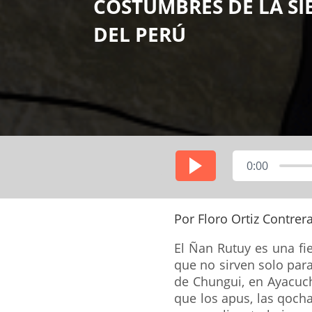
COSTUMBRES DE LA SI
DEL PERÚ
0:00
Por Floro Ortiz Contrer
El Ñan Rutuy es una fie
que no sirven solo para
de Chungui, en Ayacuch
que los apus, las qocha