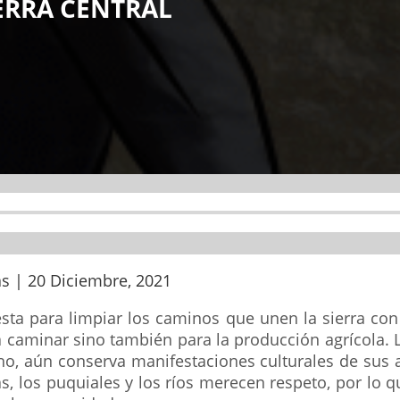
ERRA CENTRAL
as | 20 Diciembre, 2021
sta para limpiar los caminos que unen la sierra con 
 caminar sino también para la producción agrícola. L
o, aún conserva manifestaciones culturales de sus
s, los puquiales y los ríos merecen respeto, por lo q