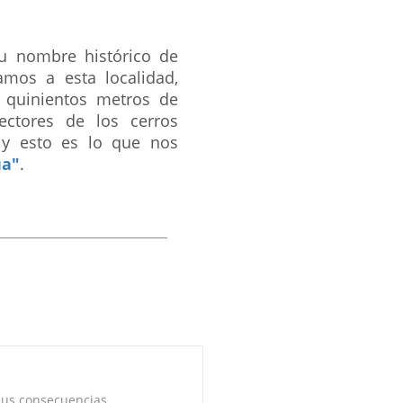
su nombre histórico de
mos a esta localidad,
 quinientos metros de
ectores de los cerros
 y esto es lo que nos
ua"
.
 sus consecuencias