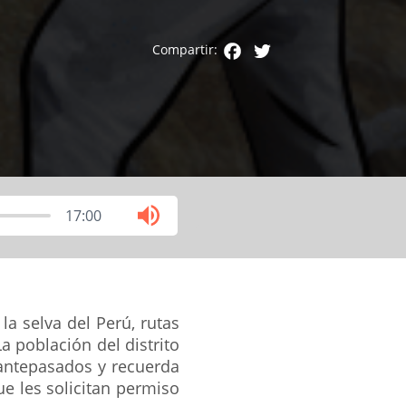
Facebook
Twitter
Compartir:
17:00
la selva del Perú, rutas
a población del distrito
 antepasados y recuerda
ue les solicitan permiso