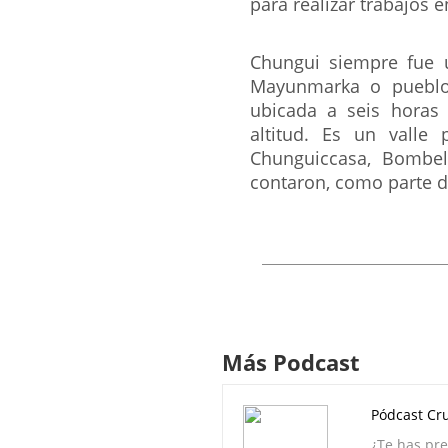
para realizar trabajos
Chungui siempre fue u
Mayunmarka o pueblos
ubicada a seis horas
altitud. Es un valle
Chunguiccasa, Bombel
contaron, como parte d
Más Podcast
Pódcast Cru
¿Te has pr