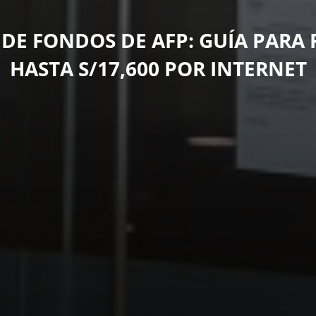
 DE FONDOS DE AFP: GUÍA PARA 
HASTA S/17,600 POR INTERNET