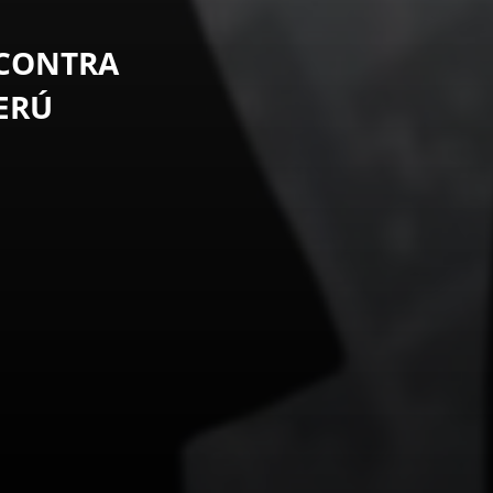
 CONTRA
ERÚ