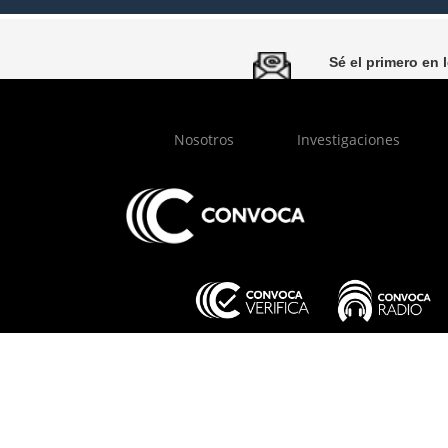
Sé el primero en 
Pie
de
Nosotros
Investigaciones
página