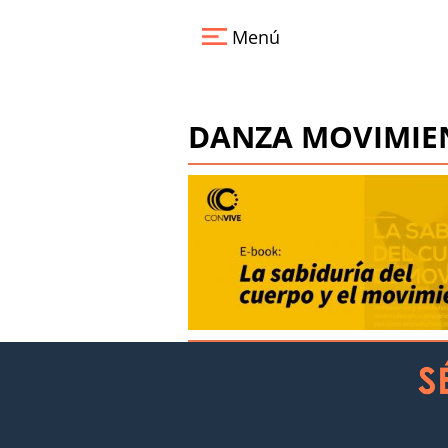
Pasar
al
Menú
contenido
principal
DANZA MOVIMIE