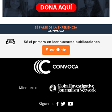
DONA AQUÍ
Sé el primero en leer nuestras publicaciones
Suscríbete
Pie
de
página
Miembro de:
Síguenos