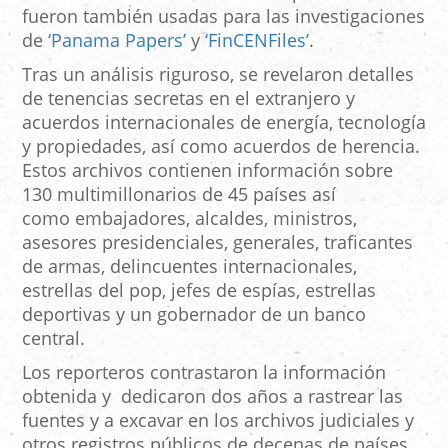
fueron también usadas para las investigaciones
de
‘Panama Papers’
y
‘FinCENFiles’
.
Tras un análisis riguroso, se revelaron detalles
de tenencias secretas en el extranjero y
acuerdos internacionales de energía, tecnología
y propiedades, así como acuerdos de herencia.
Estos archivos contienen información sobre
130 multimillonarios de 45 países así
como embajadores, alcaldes, ministros,
asesores presidenciales, generales, traficantes
de armas, delincuentes internacionales,
estrellas del pop, jefes de espías, estrellas
deportivas y un gobernador de un banco
central.
Los reporteros contrastaron la información
obtenida y dedicaron dos años a rastrear las
fuentes y a excavar en los archivos judiciales y
otros registros públicos de decenas de países.