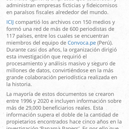
administran empresas ficticias y fideicomisos
en paraísos fiscales alrededor del mundo.
ICIJ
compartió los archivos con 150 medios y
formó una red de más de 600 periodistas de
117 países, entre los cuales se encuentran
miembros del equipo de
Convoca.pe
(Perú).
Durante casi dos años, la organización dirigió
esta investigación que requirió el
procesamiento y análisis masivo y seguro de
millones de datos, convirtiéndose en la más
grande colaboración periodística realizada en
la historia.
La mayoría de estos documentos se crearon
entre 1996 y 2020 e incluyen información sobre
más de 29,000 beneficiarios reales. Esta
información supera el doble de la cantidad de
propietarios encontrados hace cinco años en la
investigación ‘Panama Papers’. Es por ello que