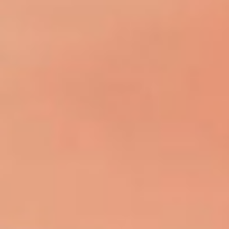
Leer
nuestras
verificaciones
Escuchar
nuestras
verificaciones