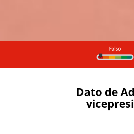
Dato de Ad
vicepres