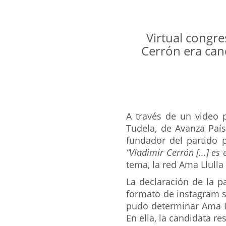
Virtual congr
Cerrón era cand
A través de un video
Tudela, de Avanza País,
fundador del partido p
“Vladimir Cerrón [...] es 
tema, la red Ama Llulla
La declaración de la p
formato de instagram s
pudo determinar Ama Ll
En ella, la candidata r