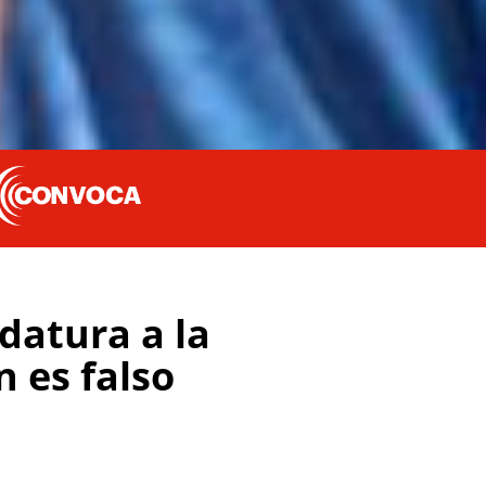
datura a la
 es falso