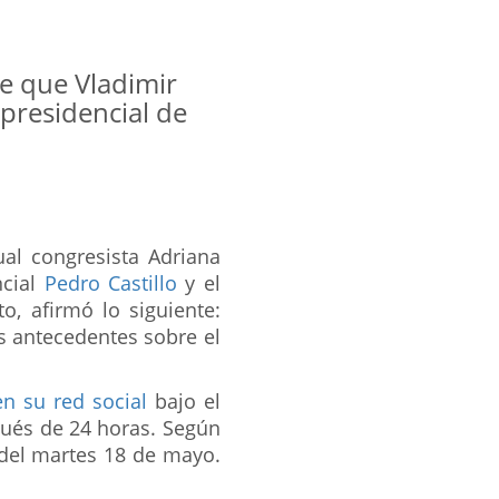
e que Vladimir
 presidencial de
tual congresista Adriana
ncial
Pedro Castillo
y el
to, afirmó lo siguiente:
os antecedentes sobre el
n su red social
bajo el
pués de 24 horas. Según
 del martes 18 de mayo.