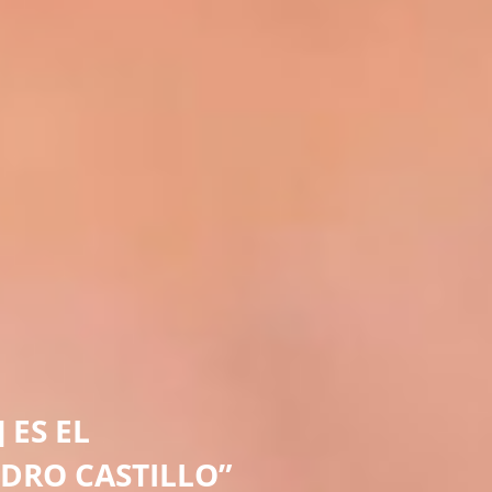
 ES EL
EDRO CASTILLO”