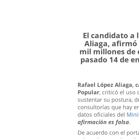
El candidato a
Aliaga, afirmó
mil millones de 
pasado 14 de en
Rafael López Aliaga, 
Popular
, criticó el us
sustentar su postura, du
consultorías que hay en
datos oficiales del
Mini
afirmación es falsa
.
De acuerdo con el port