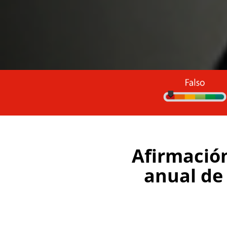
Afirmación
anual de 