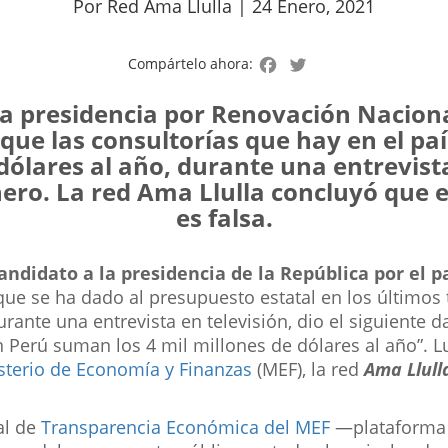
Por Red Ama Llulla | 24 Enero, 2021
Facebook
Twitter
Compártelo ahora:
 la presidencia por Renovación Naciona
 que las consultorías que hay en el paí
dólares al año, durante una entrevista
ero. La red Ama Llulla concluyó que 
es falsa.
candidato a la presidencia de la República por el 
o que se ha dado al presupuesto estatal en los últimos
rante una entrevista en televisión, dio el siguiente d
 Perú suman los 4 mil millones de dólares al año”. L
sterio de Economía y Finanzas
(MEF), la red
Ama Llull
al de
Transparencia Económica del MEF
—plataforma 