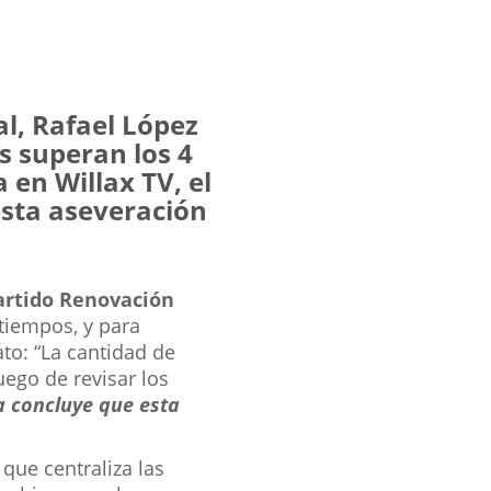
l, Rafael López
s superan los 4
 en Willax TV, el
esta aseveración
partido Renovación
 tiempos, y para
ato: “La cantidad de
uego de revisar los
a concluye que esta
que centraliza las