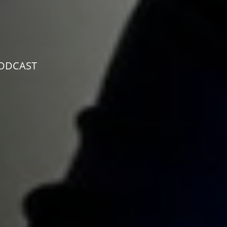
ODCAST