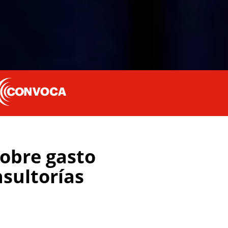
sobre gasto
nsultorías