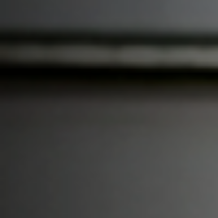
Leer
nuestras
verificaciones
Escuchar
nuestras
verificaciones