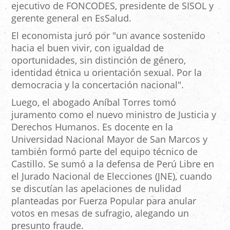
ejecutivo de FONCODES, presidente de SISOL y
gerente general en EsSalud.
El economista juró por "un avance sostenido
hacia el buen vivir, con igualdad de
oportunidades, sin distinción de género,
identidad étnica u orientación sexual. Por la
democracia y la concertación nacional".
Luego, el abogado Aníbal Torres tomó
juramento como el nuevo ministro de Justicia y
Derechos Humanos. Es docente en la
Universidad Nacional Mayor de San Marcos y
también formó parte del equipo técnico de
Castillo. Se sumó a la defensa de Perú Libre en
el Jurado Nacional de Elecciones (JNE), cuando
se discutían las apelaciones de nulidad
planteadas por Fuerza Popular para anular
votos en mesas de sufragio, alegando un
presunto fraude.