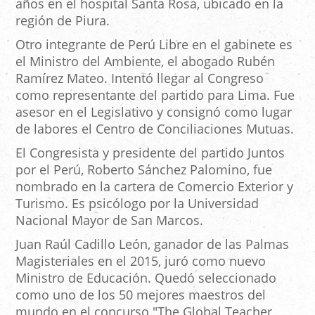
años en el hospital Santa Rosa, ubicado en la
región de Piura.
Otro integrante de Perú Libre en el gabinete es
el Ministro del Ambiente, el abogado Rubén
Ramírez Mateo. Intentó llegar al Congreso
como representante del partido para Lima. Fue
asesor en el Legislativo y consignó como lugar
de labores el Centro de Conciliaciones Mutuas.
El Congresista y presidente del partido Juntos
por el Perú, Roberto Sánchez Palomino, fue
nombrado en la cartera de Comercio Exterior y
Turismo. Es psicólogo por la Universidad
Nacional Mayor de San Marcos.
Juan Raúl Cadillo León, ganador de las Palmas
Magisteriales en el 2015, juró como nuevo
Ministro de Educación. Quedó seleccionado
como uno de los 50 mejores maestros del
mundo en el concurso "The Global Teacher