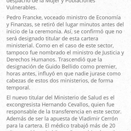
despacho de la Mujer y Poblaciones
Vulnerables.
Pedro Francke, voceado ministro de Economía
y Finanzas, se retiró del lugar minutos antes del
inicio de la ceremonia. Así, se confirmó que no
será designado titular de esta cartera
ministerial. Como en el caso de este sector,
tampoco fue nombrado el ministro de Justicia y
Derechos Humanos. Trascendió que la
designación de Guido Bellido como premier,
horas antes, influyó en que nadie jurase como
cabezas de estos dos ministerios, de forma
temporal.
El nuevo titular del Ministerio de Salud es el
excongresista Hernando Cevallos, quien fue
responsable de la transferencia en este sector.
Además de ser la apuesta de Vladimir Cerrón
para la cartera. El médico trabajó más de 20