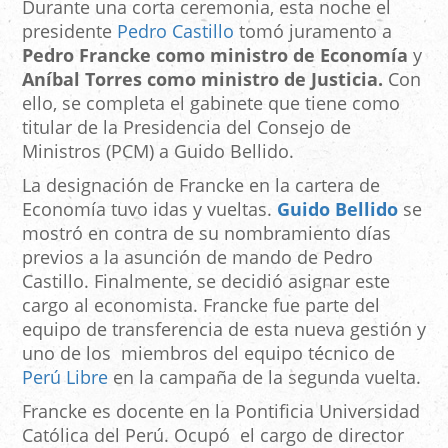
Durante una corta ceremonia, esta noche el
presidente
Pedro Castillo
tomó juramento a
Pedro Francke como ministro de Economía
y
Aníbal Torres como ministro de Justicia.
Con
ello, se completa el gabinete que tiene como
titular de la Presidencia del Consejo de
Ministros (PCM) a Guido Bellido.
La designación de Francke en la cartera de
Economía tuvo idas y vueltas.
Guido Bellido
se
mostró en contra de su nombramiento días
previos a la asunción de mando de Pedro
Castillo. Finalmente, se decidió asignar este
cargo al economista. Francke fue parte del
equipo de transferencia de esta nueva gestión y
uno de los miembros del equipo técnico de
Perú Libre
en la campaña de la segunda vuelta.
Francke es docente en la Pontificia Universidad
Católica del Perú. Ocupó el cargo de director