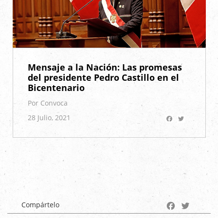
Mensaje a la Nación: Las promesas
del presidente Pedro Castillo en el
Bicentenario
Por Convoca
Facebook
Twitter
28 Julio, 2021
Facebook
Twitter
Compártelo