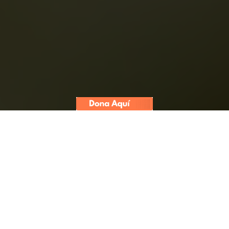
El presidente Martín Vizcarra
afirmó que en mercados de la
región Piura se han registrado
entre 39% y 51% de comerciantes