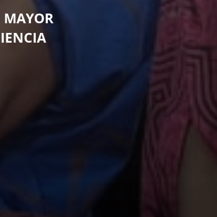
N MAYOR
IENCIA