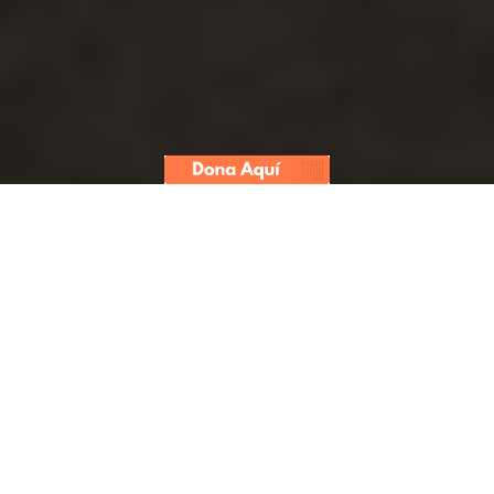
La audiencia de ejecución de la
sentencia 185-2025 del Tribunal
Constitucional (TC), que anuló la
investigación por lavado de activos
contra Keiko Fujimori en el
denominado Caso Cócteles,