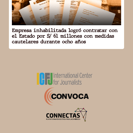
DOMICILIO: LIMA
RUC: 20487345025
Empresa inhabilitada logró contratar con
ABRIR
el Estado por S/ 61 millones con medidas
cautelares durante ocho años
Tecnica y Proyectos SA
Sucursal Del Perú
MEDIDAS CAUTELARES
2