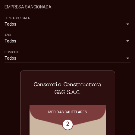
EMPRESA SANCIONADA
JUZGADO / SALA
Todos
AÑO
Todos
DOMICILIO
Todos
Consorcio Constructora
G&G S.A.C.
MEDIDAS CAUTELARES
2