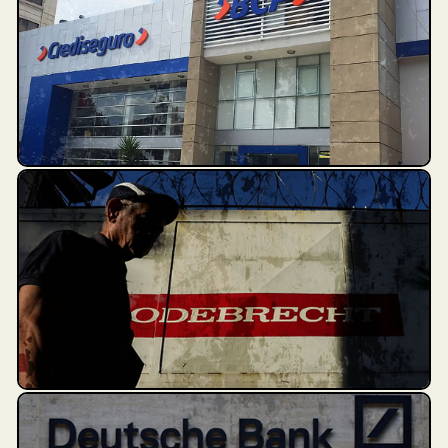
participaron en #FinCENFiles.
Más de 2,100 reportes sobre operaciones
financieras sospechosas fueron analizados.
Más de 2 billones de dólares en