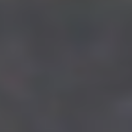
Leer
nuestras
verificaciones
Escuchar
nuestras
verificaciones