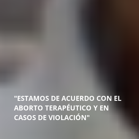
"ESTAMOS DE ACUERDO CON EL
ABORTO TERAPÉUTICO Y EN
CASOS DE VIOLACIÓN"