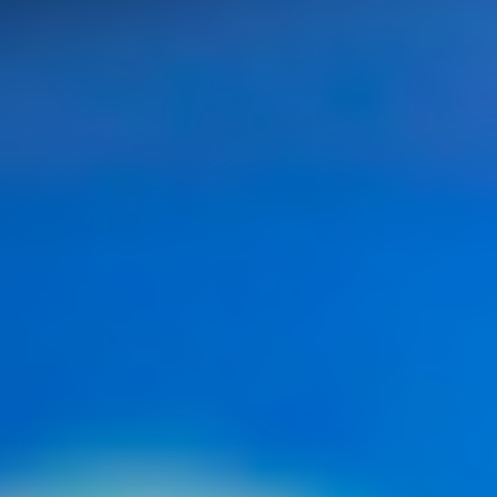
Leer
nuestras
verificaciones
Escuchar
nuestras
verificaciones