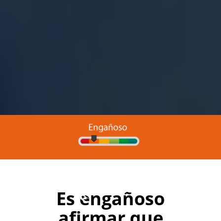
Es engañoso
afirmar que