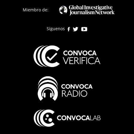
página
Miembro de:
Síguenos