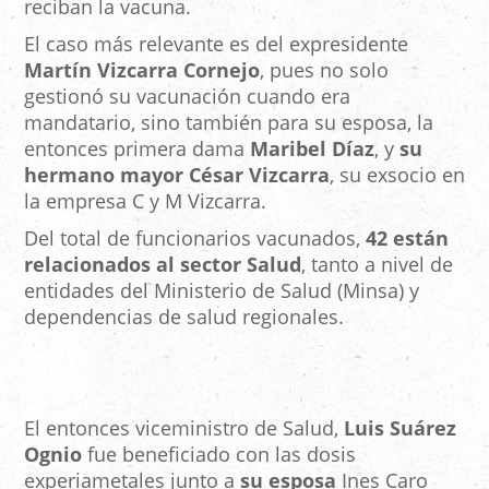
reciban la vacuna.
El caso más relevante es del expresidente
Martín Vizcarra Cornejo
, pues no solo
gestionó su vacunación cuando era
mandatario, sino también para su esposa, la
entonces primera dama
Maribel Díaz
, y
su
hermano mayor César Vizcarra
, su exsocio en
la empresa C y M Vizcarra.
Del total de funcionarios vacunados,
42 están
relacionados al sector Salud
, tanto a nivel de
entidades del Ministerio de Salud (Minsa) y
dependencias de salud regionales.
El entonces viceministro de Salud,
Luis Suárez
Ognio
fue beneficiado con las dosis
experiametales junto a
su esposa
Ines Caro