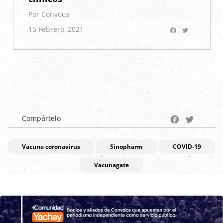
Por Convoca
Facebook
Twitter
15 Febrero, 2021
Facebook
Twitter
Compártelo
Vacuna coronavirus
Sinopharm
COVID-19
Vacunagate