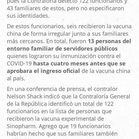
pues la Contraloría detectó 122 funcionarios y
43 familiares de estos, pero no especificaron
sus identidades.
De estos funcionarios, seis recibieron la vacuna
china de forma irregular junto a sus familiares
más cercanos. En total, fueron
13 personas del
entorno familiar de servidores públicos
quienes lograron su inmunización contra el
COVID-19
hasta cuatro meses antes que se
aprobara el ingreso oficial
de la vacuna china
al país.
En una conferencia de prensa, el contralor
Nelson Shack indicó que la Contraloría General
de la República identificó un total de 122
funcionarios en la lista de personas que
recibieron la vacuna experimental de
Sinopharm. Agrego que 19 funcionarios
habrían hecho que sus familiares también