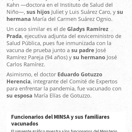
Kahn —doctora en el Instituto de Salud del
Niño—,
sus hijos
Juliet y Luis Suárez Caro, y
su
hermana
María del Carmen Suárez Ognio.
Un caso similar es el de
Gladys Ramírez
Prada
, ejecutiva adjunta del exviceministro de
Salud Pública, pues fue inmunizada con la
vacuna de prueba junto a
su padre
José
Ramírez Pareja (94 años) y
su hermano
José
Carlos Ramírez.
Asimismo, el doctor
Eduardo Gotuzzo
Herencia
, integrante del Comité de Expertos
para enfrentar la pandemia, fue vacunado con
su esposa
María Elías de Gotuzzo.