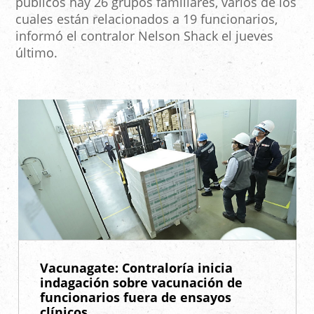
públicos hay 26 grupos familiares, varios de los
cuales están relacionados a 19 funcionarios,
informó el contralor Nelson Shack el jueves
último.
Vacunagate: Contraloría inicia
indagación sobre vacunación de
funcionarios fuera de ensayos
clínicos