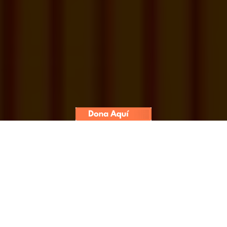
El candidato de Juntos por el Perú
superó a Rafael López Aliaga por
21,210 votos. Fernando Tuesta,