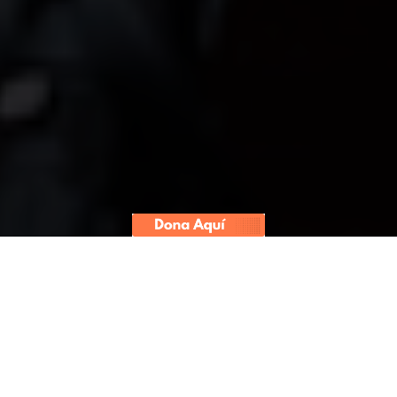
Pedido del presidente Martín
Vizcarra para adelantar elecciones