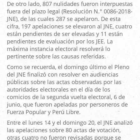
De otro lado, 807 nulidades fueron interpuestas
fuera del plazo legal (Resolución N.° 0086-2018-
JNE), de las cuales 287 se apelaron. De esta
cifra, 197 apelaciones se elevaron al JNE, cuatro
están pendientes de ser elevadas y 11 están
pendientes de evaluación por los JEE. La
máxima instancia electoral resolverá lo
pertinente sobre las causas referidas.
Como se recuerda, el domingo último el Pleno
del JNE finalizó con resolver en audiencias
públicas sobre las actas observadas por las
autoridades electorales en el día de los
comicios de la segunda vuelta electoral, 6 de
junio, que fueron apeladas por personeros de
Fuerza Popular y Perú Libre.
Entre el lunes 14 y el domingo 20, el JNE analizó
las apelaciones sobre 80 actas de votación,
otras cuatro no fueron revisadas porque se