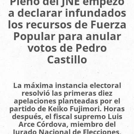
Pleno del JNE empezó
a declarar infundados
los recursos de Fuerza
Popular para anular
votos de Pedro
Castillo
La máxima instancia electoral
resolvió las primeras diez
apelaciones planteadas por el
partido de Keiko Fujimori. Horas
después, el fiscal supremo Luis
Arce Córdova, miembro del
Jurado Nacional de Elecciones,