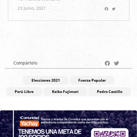
Facebook
Twitter
23 Junio, 2021
Facebook
Twitter
Compártelo
Elecciones 2021
Fuerza Popular
Perú Libre
Keiko Fujimori
Pedro Castillo