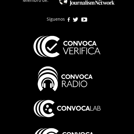
Miembro de:
Síguenos