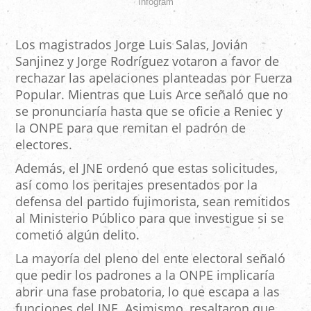
Infogram
Los magistrados Jorge Luis Salas, Jovián
Sanjinez y Jorge Rodríguez votaron a favor de
rechazar las apelaciones planteadas por Fuerza
Popular. Mientras que Luis Arce señaló que no
se pronunciaría hasta que se oficie a Reniec y
la ONPE para que remitan el padrón de
electores.
Además, el JNE ordenó que estas solicitudes,
así como los peritajes presentados por la
defensa del partido fujimorista, sean remitidos
al Ministerio Público para que investigue si se
cometió algún delito.
La mayoría del pleno del ente electoral señaló
que pedir los padrones a la ONPE implicaría
abrir una fase probatoria, lo que escapa a las
funciones del JNE. Asimismo, resaltaron que