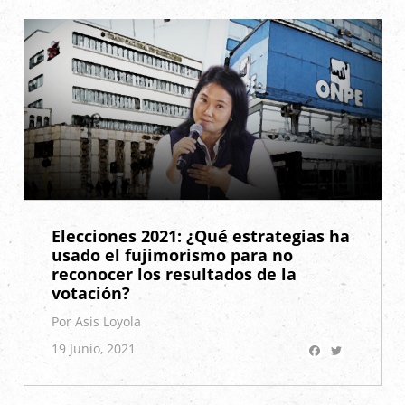
Elecciones 2021: ¿Qué estrategias ha
usado el fujimorismo para no
reconocer los resultados de la
votación?
Por Asis Loyola
Facebook
Twitter
19 Junio, 2021