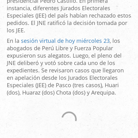
presidencial Pedro Castillo. En primera
instancia, diferentes Jurados Electorales
Especiales (JEE) del país habían rechazado estos
pedidos. El JNE ratificó la decisión tomada por
los JEE.
En la
sesión virtual de hoy miércoles 23
, los
abogados de Perú Libre y Fuerza Popular
expusieron sus alegatos. Luego, el pleno del
JNE deliberó y votó sobre cada uno de los
expedientes. Se revisaron casos que llegaron
en apelación desde los Jurados Electorales
Especiales (JEE) de Pasco (tres casos), Huari
(dos), Huaraz (dos) Chota (dos) y Arequipa.