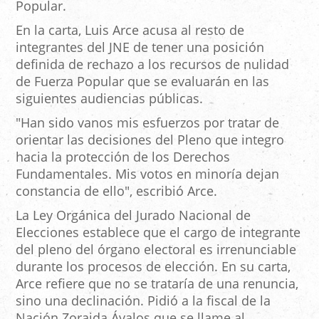
Popular.
En la carta, Luis Arce acusa al resto de
integrantes del JNE de tener una posición
definida de rechazo a los recursos de nulidad
de Fuerza Popular que se evaluarán en las
siguientes audiencias públicas.
"Han sido vanos mis esfuerzos por tratar de
orientar las decisiones del Pleno que integro
hacia la protección de los Derechos
Fundamentales. Mis votos en minoría dejan
constancia de ello", escribió Arce.
La Ley Orgánica del Jurado Nacional de
Elecciones establece que el cargo de integrante
del pleno del órgano electoral es irrenunciable
durante los procesos de elección. En su carta,
Arce refiere que no se trataría de una renuncia,
sino una declinación. Pidió a la fiscal de la
Nación Zoraida Ávalos que se llame al