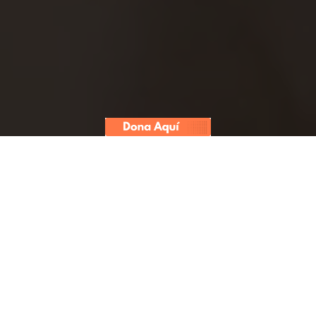
Foto: El Comercio
Juez Richard Concepción considera que hay
elementos suficientes para variar situación
judicial de los esposos, quienes estarán