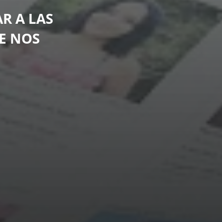
R A LAS
E NOS