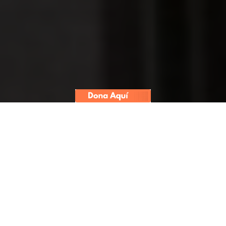
Ministerio de Economía y Finanzas fue el
autor oficial del proyecto. Gobierno oculta
información pública al no entregar
transcripción de sesión del Consejo de
Ministros que aprobó propuesta de ley