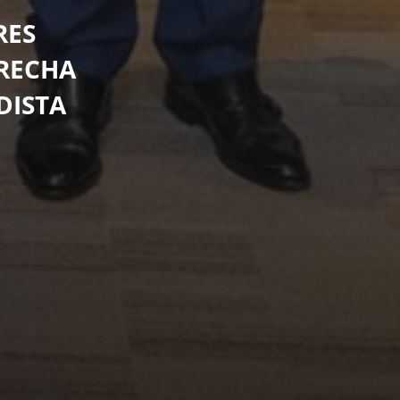
RES
ERECHA
DISTA