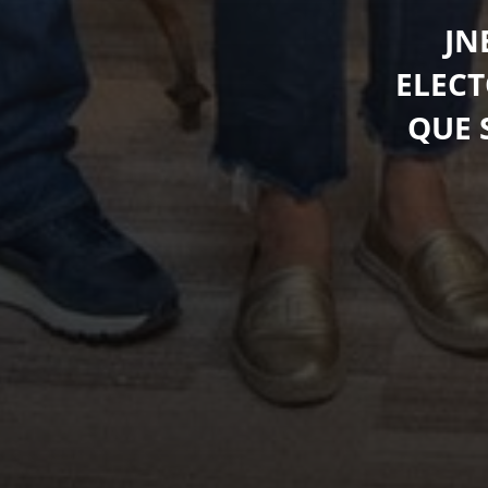
JN
ELECT
QUE 