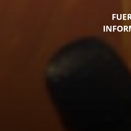
FUER
INFOR