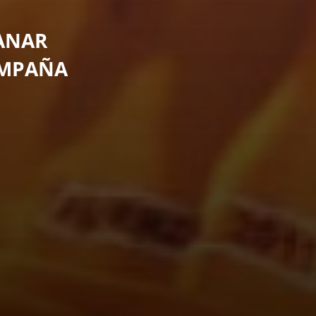
SANAR
AMPAÑA