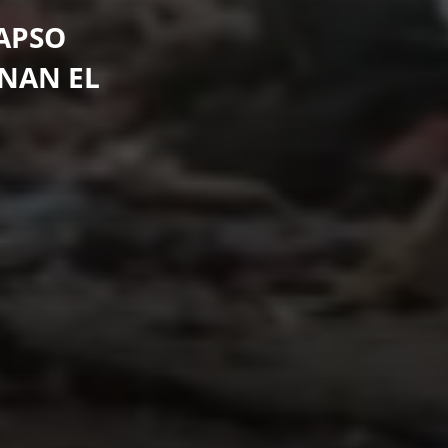
APSO
ENAN EL