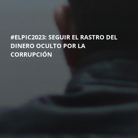
#ELPIC2023: SEGUIR EL RASTRO DEL
DINERO OCULTO POR LA
CORRUPCIÓN