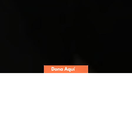
Como parte de este laboratorio
de periodismo de investigación,
tecnología y nuevas narrativas