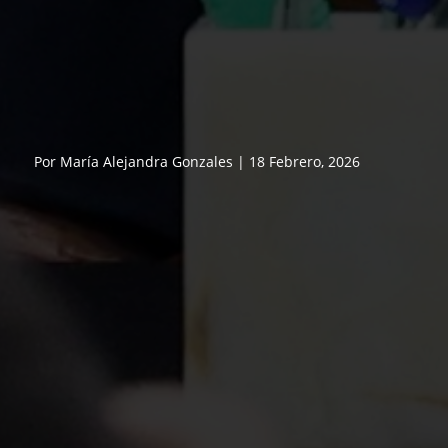
Por María Alejandra Gonzales | 18 Febrero, 2026