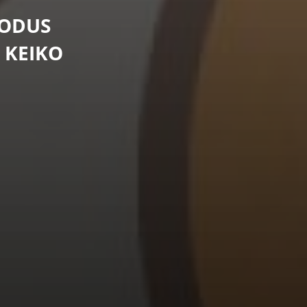
MODUS
 KEIKO