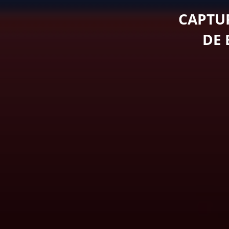
CAPTU
DE 