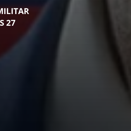
ILITAR
S 27