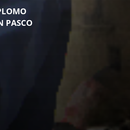
 PLOMO
N PASCO